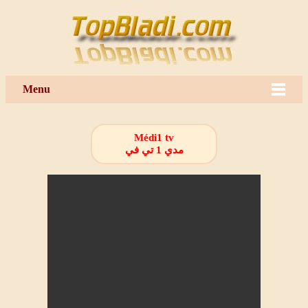
Menu
Médi1 tv
مدي 1 تي في