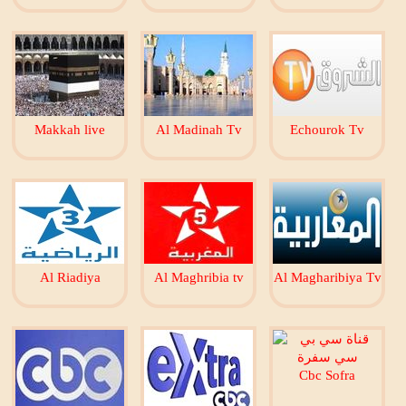
Makkah live
Al Madinah Tv
Echourok Tv
Al Riadiya
Al Maghribia tv
Al Magharibiya Tv
Cbc Sofra