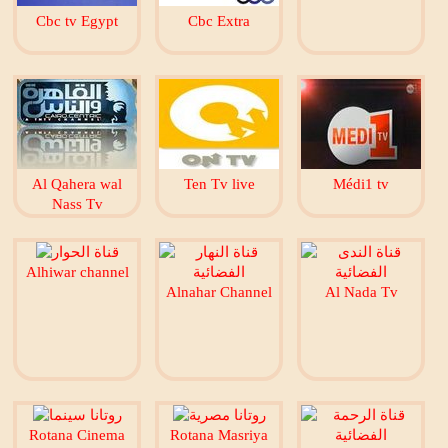
Cbc tv Egypt
Cbc Extra
Al Qahera wal
Ten Tv live
Médi1 tv
Nass Tv
Alhiwar channel
Alnahar Channel
Al Nada Tv
Rotana Cinema
Rotana Masriya