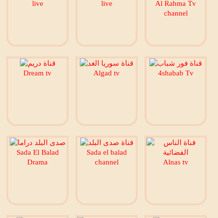
live
live
Al Rahma Tv
channel
Dream tv
Algad tv
4shabab Tv
Sada El Balad
Sada el balad
Drama
channel
Alnas tv