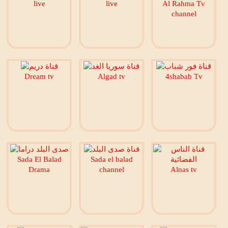
live
live
Al Rahma Tv
channel
Dream tv
Algad tv
4shabab Tv
Sada El Balad
Sada el balad
Drama
channel
Alnas tv