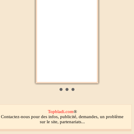
Médi1
Médina FM
Topbladi.com
®
Contactez-nous
pour des infos, publicité, demandes, un problème
sur le site, partenariats...