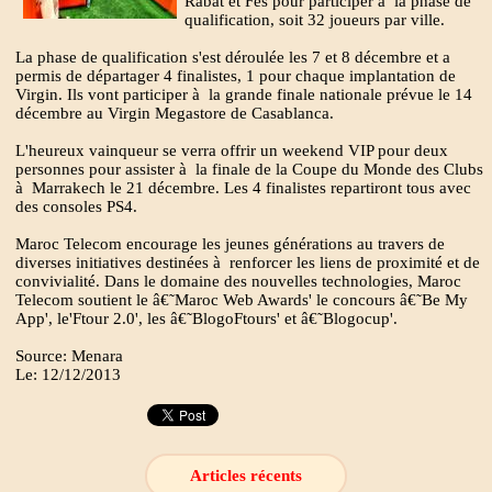
Rabat et Fès pour participer à la phase de
qualification, soit 32 joueurs par ville.
La phase de qualification s'est déroulée les 7 et 8 décembre et a
permis de départager 4 finalistes, 1 pour chaque implantation de
Virgin. Ils vont participer à la grande finale nationale prévue le 14
décembre au Virgin Megastore de Casablanca.
L'heureux vainqueur se verra offrir un weekend VIP pour deux
personnes pour assister à la finale de la Coupe du Monde des Clubs
à Marrakech le 21 décembre. Les 4 finalistes repartiront tous avec
des consoles PS4.
Maroc Telecom encourage les jeunes générations au travers de
diverses initiatives destinées à renforcer les liens de proximité et de
convivialité. Dans le domaine des nouvelles technologies, Maroc
Telecom soutient le â€˜Maroc Web Awards' le concours â€˜Be My
App', le'Ftour 2.0', les â€˜BlogoFtours' et â€˜Blogocup'.
Source: Menara
Le: 12/12/2013
Articles récents