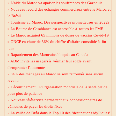
» L’aide du Maroc va apaiser les souffrances des Gazaouis
» Nouveau record des échanges commerciaux entre le Maroc et
le Brésil
» Tourisme au Maroc: Des perspectives prometteuses en 2022?
» La Bourse de Casablanca est accessible à toutes les PME
» Le Maroc acquiert 65 millions de doses de vaccins Covid-19
» ONCF en chute de 36% du chiffre d'affaire consolidé à fin
juin
» Rapatriement des Marocains bloqués au Canada
» ADM invite les usagers à vérifier leur solde avant
d'emprunter l'autoroute
» 34% des ménages au Maroc se sont retrouvés sans aucun
revenu
» Déconfinement : L'Organisation mondiale de la santé plaide
pour plus de patience
» Nouveau téléservice permettant aux concessionnaires de
Mecca live
véhicules de payer les droits fixes
» La vallée de Drâa dans le Top 10 des "destinations idylliques"