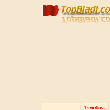
Mecca live
Al Madinah Tv
Tv en direct