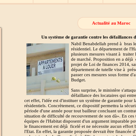
Actualité au Maroc
Un système de garantie contre les défaillances 
Nabil Benabdellah prend à bras le
résidentiel. Le département de l'H
plusieurs mesures visant à traiter
de marché. Proposition en a déjà ét
projet de Loi de finances 2014, sa
département de tutelle vise à prés
passer ces mesures sous forme d'
Budget.
Sans surprise, le ministère s'atta
défaillance des locataires qui entre
cet effet, l'idée est d'instituer un système de garantie pour 
résidentiels. Concrètement, ce dispositif permettra la sécur
période d'une année pour tout bailleur concluant un contrat
situation de difficulté de recouvrement de son dà». En ces 
équipes de l'Habitat disposent d'un argument imparable po
le financement est déjà ficelé et ne nécessite aucun effort 
l'Etat. En effet, la garantie proposée devrait être financée 