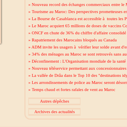
» Nouveau record des échanges commerciaux entre le M
» Tourisme au Maroc: Des perspectives prometteuses e
» La Bourse de Casablanca est accessible à toutes les
» Le Maroc acquiert 65 millions de doses de vaccins C
» ONCF en chute de 36% du chiffre d'affaire consolidé 
» Rapatriement des Marocains bloqués au Canada
» ADM invite les usagers à vérifier leur solde avant d'
» 34% des ménages au Maroc se sont retrouvés sans a
» Déconfinement : L'Organisation mondiale de la santé 
» Nouveau téléservice permettant aux concessionnaires d
» La vallée de Drâa dans le Top 10 des "destinations i
» Les arrondissements de police au Maroc seront désorm
» Temps chaud et fortes rafales de vent au Maroc
Autres dépêches
Archives des actualités