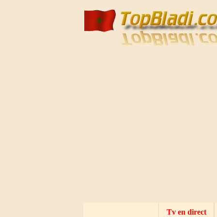
Mecca live
Al Madinah Tv
Tv en direct