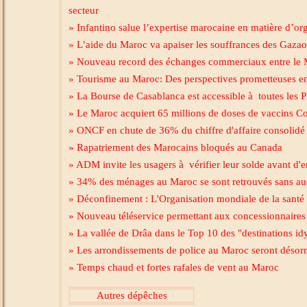
secteur
» Infantino salue l’expertise marocaine en matière d’or
» L’aide du Maroc va apaiser les souffrances des Gazao
» Nouveau record des échanges commerciaux entre le M
» Tourisme au Maroc: Des perspectives prometteuses e
» La Bourse de Casablanca est accessible à toutes les
» Le Maroc acquiert 65 millions de doses de vaccins C
» ONCF en chute de 36% du chiffre d'affaire consolidé 
» Rapatriement des Marocains bloqués au Canada
» ADM invite les usagers à vérifier leur solde avant d'
» 34% des ménages au Maroc se sont retrouvés sans a
» Déconfinement : L'Organisation mondiale de la santé 
» Nouveau téléservice permettant aux concessionnaires d
» La vallée de Drâa dans le Top 10 des "destinations i
» Les arrondissements de police au Maroc seront désorm
» Temps chaud et fortes rafales de vent au Maroc
Autres dépêches