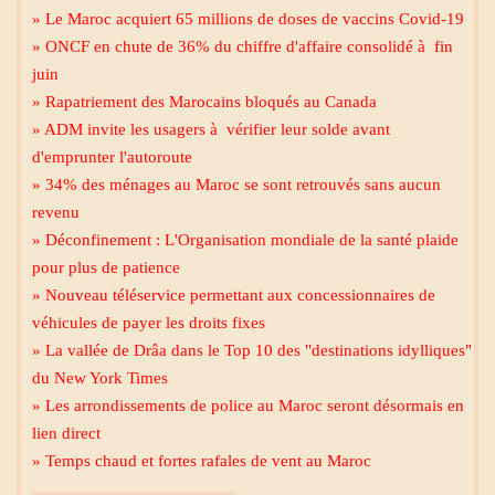
» Le Maroc acquiert 65 millions de doses de vaccins Covid-19
» ONCF en chute de 36% du chiffre d'affaire consolidé à fin
juin
» Rapatriement des Marocains bloqués au Canada
» ADM invite les usagers à vérifier leur solde avant
d'emprunter l'autoroute
» 34% des ménages au Maroc se sont retrouvés sans aucun
revenu
» Déconfinement : L'Organisation mondiale de la santé plaide
pour plus de patience
» Nouveau téléservice permettant aux concessionnaires de
Mecca live
véhicules de payer les droits fixes
» La vallée de Drâa dans le Top 10 des "destinations idylliques"
du New York Times
» Les arrondissements de police au Maroc seront désormais en
lien direct
» Temps chaud et fortes rafales de vent au Maroc
Al Madinah Tv