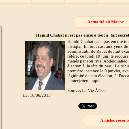
Actualité au Maroc
Hamid Chabat n\'est pas encore tout à fait secréta
Hamid Chabat n'est pas encore tout
l'Istiqlal. En tout cas, aux yeux de 
administratif de Rabat devrait exam
référé, ce lundi 10 juin, le recours
menés par son rival Abdelouahed E
élection à la tête du parti. Le tri
première instance le 9 janvier, ava
légitimité de son élection, à l'oc
n'interjettent appel.
Source: La Vie Ã©co
Le: 10/06/2013
Articles récent