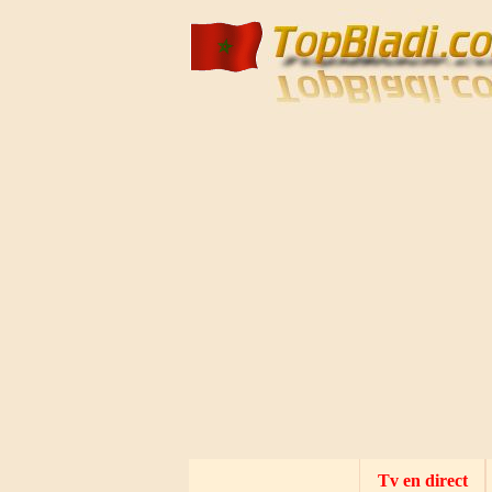
Mecca live
Al Madinah Tv
Tv en direct