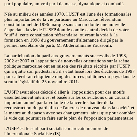
parti populaire, un vrai parti de masse, dynamique et combatif.
Née au milieu des années 1970, l'USFP est l'une des formations les
plus importantes de la vie partisane au Maroc. Le référendum
constitutionnel de 1996 marque sans aucun doute une nouvelle
étape dans la vie de l'USFP dont le comité central décida de voter
"oui" à cette consultation référendaire, ouvrant la voie à la
formation en 1998 du gouvernement d'alternance dirigé par le
premier secrétaire du parti, M. Abderrahmane Youssoufi.
La participation du parti aux gouvernements successifs de 1998,
2002 et 2007 et l'apparition de nouvelles orientations sur la scène
politique marocaine ont eu raison des résultats récoltés par l'USFP
qui a quitté son piédestal où il s'était hissé lors des élections de 1997
pour atterrir au cinquième rang des forces politiques du pays dans le
scrutin législatif du 25 novembre 2011.
L'USFP avait alors décidé d'aller à l'opposition pour des motifs
essentiellement internes, et basée sur les convictions d'un courant
important animé par la volonté de lancer le chantier de la
reconstruction du parti afin de l'ancrer de nouveau dans la société et
le mettre au diapason avec ses changements, ainsi que pour combler
le vide qui pourrait se faire sur le plan de l'opposition parlementaire.
L'USFP est le seul parti socialiste marocain membre de
l'Internationale Socialiste (IS).