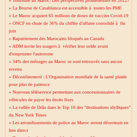
» Tourisme au Maroc: Des perspectives prometteuses en 2022?
» La Bourse de Casablanca est accessible à toutes les PME
» Le Maroc acquiert 65 millions de doses de vaccins Covid-19
» ONCF en chute de 36% du chiffre d'affaire consolidé à fin
juin
» Rapatriement des Marocains bloqués au Canada
» ADM invite les usagers à vérifier leur solde avant
d'emprunter l'autoroute
» 34% des ménages au Maroc se sont retrouvés sans aucun
revenu
» Déconfinement : L'Organisation mondiale de la santé plaide
pour plus de patience
» Nouveau téléservice permettant aux concessionnaires de
Mecca live
véhicules de payer les droits fixes
» La vallée de Drâa dans le Top 10 des "destinations idylliques"
du New York Times
» Les arrondissements de police au Maroc seront désormais en
lien direct