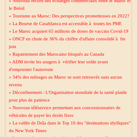
» Nouveau record des échanges commerciaux entre le Maroc et
le Brésil
» Tourisme au Maroc: Des perspectives prometteuses en 2022?
» La Bourse de Casablanca est accessible à toutes les PME
» Le Maroc acquiert 65 millions de doses de vaccins Covid-19
» ONCF en chute de 36% du chiffre d'affaire consolidé à fin
juin
» Rapatriement des Marocains bloqués au Canada
» ADM invite les usagers à vérifier leur solde avant
d'emprunter l'autoroute
» 34% des ménages au Maroc se sont retrouvés sans aucun
revenu
» Déconfinement : L'Organisation mondiale de la santé plaide
pour plus de patience
» Nouveau téléservice permettant aux concessionnaires de
Mecca live
véhicules de payer les droits fixes
» La vallée de Drâa dans le Top 10 des "destinations idylliques"
du New York Times