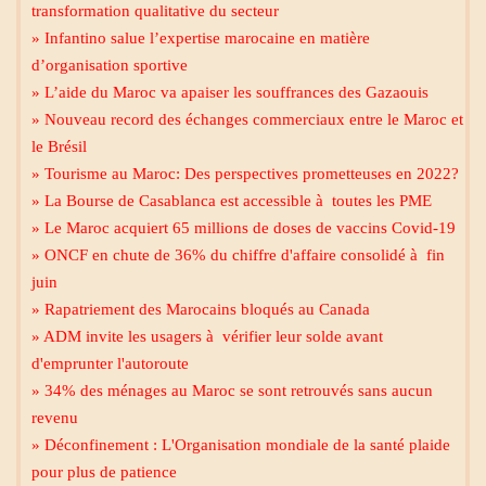
transformation qualitative du secteur
» Infantino salue l’expertise marocaine en matière
d’organisation sportive
» L’aide du Maroc va apaiser les souffrances des Gazaouis
» Nouveau record des échanges commerciaux entre le Maroc et
le Brésil
» Tourisme au Maroc: Des perspectives prometteuses en 2022?
» La Bourse de Casablanca est accessible à toutes les PME
» Le Maroc acquiert 65 millions de doses de vaccins Covid-19
» ONCF en chute de 36% du chiffre d'affaire consolidé à fin
juin
» Rapatriement des Marocains bloqués au Canada
» ADM invite les usagers à vérifier leur solde avant
d'emprunter l'autoroute
» 34% des ménages au Maroc se sont retrouvés sans aucun
revenu
» Déconfinement : L'Organisation mondiale de la santé plaide
pour plus de patience