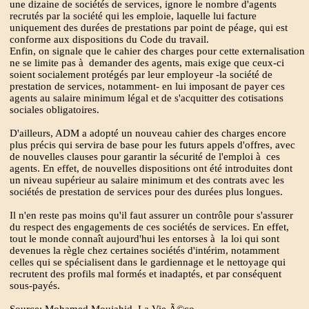
une dizaine de sociétés de services, ignore le nombre d'agents
recrutés par la société qui les emploie, laquelle lui facture
uniquement des durées de prestations par point de péage, qui est
conforme aux dispositions du Code du travail.
Enfin, on signale que le cahier des charges pour cette externalisation
ne se limite pas à demander des agents, mais exige que ceux-ci
soient socialement protégés par leur employeur -la société de
prestation de services, notamment- en lui imposant de payer ces
agents au salaire minimum légal et de s'acquitter des cotisations
sociales obligatoires.
D'ailleurs, ADM a adopté un nouveau cahier des charges encore
plus précis qui servira de base pour les futurs appels d'offres, avec
de nouvelles clauses pour garantir la sécurité de l'emploi à ces
agents. En effet, de nouvelles dispositions ont été introduites dont
un niveau supérieur au salaire minimum et des contrats avec les
sociétés de prestation de services pour des durées plus longues.
Il n'en reste pas moins qu'il faut assurer un contrôle pour s'assurer
du respect des engagements de ces sociétés de services. En effet,
tout le monde connaît aujourd'hui les entorses à la loi qui sont
devenues la règle chez certaines sociétés d'intérim, notamment
celles qui se spécialisent dans le gardiennage et le nettoyage qui
recrutent des profils mal formés et inadaptés, et par conséquent
sous-payés.