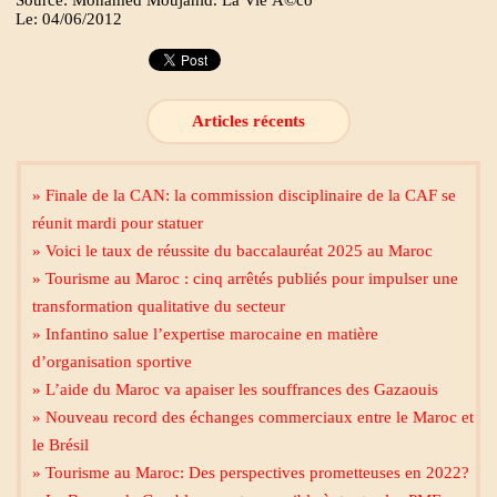
Source: Mohamed Moujahid. La Vie Ã©co
Le: 04/06/2012
Articles récents
» Finale de la CAN: la commission disciplinaire de la CAF se
réunit mardi pour statuer
» Voici le taux de réussite du baccalauréat 2025 au Maroc
» Tourisme au Maroc : cinq arrêtés publiés pour impulser une
transformation qualitative du secteur
» Infantino salue l’expertise marocaine en matière
d’organisation sportive
» L’aide du Maroc va apaiser les souffrances des Gazaouis
» Nouveau record des échanges commerciaux entre le Maroc et
le Brésil
» Tourisme au Maroc: Des perspectives prometteuses en 2022?