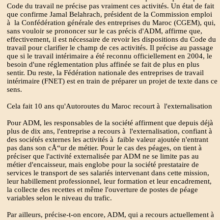
Code du travail ne précise pas vraiment ces activités. Un état de fait
que confirme Jamal Belahrach, président de la Commission emploi
à la Confédération générale des entreprises du Maroc (CGEM), qui,
sans vouloir se prononcer sur le cas précis d'ADM, affirme que,
effectivement, il est nécessaire de revoir les dispositions du Code du
travail pour clarifier le champ de ces activités. Il précise au passage
que si le travail intérimaire a été reconnu officiellement en 2004, le
besoin d'une réglementation plus affinée se fait de plus en plus
sentir. Du reste, la Fédération nationale des entreprises de travail
intérimaire (FNET) est en train de préparer un projet de texte dans ce
sens.
Cela fait 10 ans qu'Autoroutes du Maroc recourt à l'externalisation
Pour ADM, les responsables de la société affirment que depuis déjà
plus de dix ans, l'entreprise a recours à l'externalisation, confiant à
des sociétés externes les activités à faible valeur ajoutée n'entrant
pas dans son cÅ“ur de métier. Pour le cas des péages, on tient à
préciser que l'activité externalisée par ADM ne se limite pas au
métier d'encaisseur, mais englobe pour la société prestataire de
services le transport de ses salariés intervenant dans cette mission,
leur habillement professionnel, leur formation et leur encadrement,
la collecte des recettes et même l'ouverture de postes de péage
variables selon le niveau du trafic.
Par ailleurs, précise-t-on encore, ADM, qui a recours actuellement à