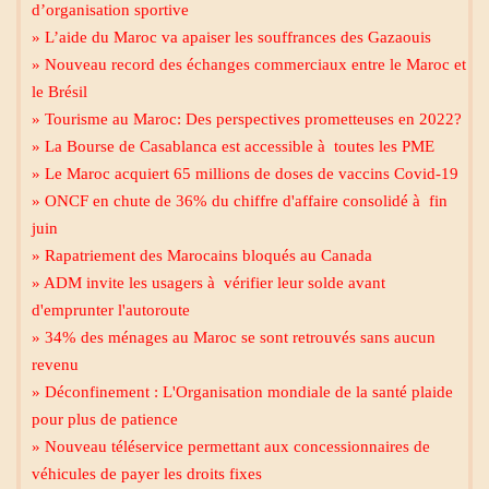
d’organisation sportive
» L’aide du Maroc va apaiser les souffrances des Gazaouis
» Nouveau record des échanges commerciaux entre le Maroc et
le Brésil
» Tourisme au Maroc: Des perspectives prometteuses en 2022?
» La Bourse de Casablanca est accessible à toutes les PME
» Le Maroc acquiert 65 millions de doses de vaccins Covid-19
» ONCF en chute de 36% du chiffre d'affaire consolidé à fin
juin
» Rapatriement des Marocains bloqués au Canada
» ADM invite les usagers à vérifier leur solde avant
d'emprunter l'autoroute
» 34% des ménages au Maroc se sont retrouvés sans aucun
revenu
» Déconfinement : L'Organisation mondiale de la santé plaide
pour plus de patience
» Nouveau téléservice permettant aux concessionnaires de
Mecca live
véhicules de payer les droits fixes