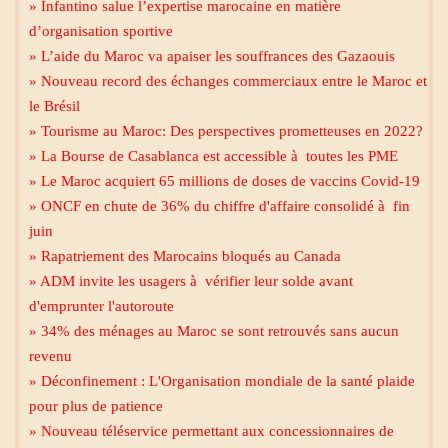
» Infantino salue l’expertise marocaine en matière
d’organisation sportive
» L’aide du Maroc va apaiser les souffrances des Gazaouis
» Nouveau record des échanges commerciaux entre le Maroc et
le Brésil
» Tourisme au Maroc: Des perspectives prometteuses en 2022?
» La Bourse de Casablanca est accessible à toutes les PME
» Le Maroc acquiert 65 millions de doses de vaccins Covid-19
» ONCF en chute de 36% du chiffre d'affaire consolidé à fin
juin
» Rapatriement des Marocains bloqués au Canada
» ADM invite les usagers à vérifier leur solde avant
d'emprunter l'autoroute
» 34% des ménages au Maroc se sont retrouvés sans aucun
revenu
» Déconfinement : L'Organisation mondiale de la santé plaide
pour plus de patience
» Nouveau téléservice permettant aux concessionnaires de