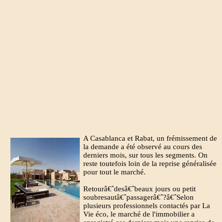
A Casablanca et Rabat, un frémissement de
la demande a été observé au cours des
derniers mois, sur tous les segments. On
reste toutefois loin de la reprise généralisée
pour tout le marché.
Retourâ€ˆdesâ€ˆbeaux jours ou petit
soubresautâ€ˆpassagerâ€ˆ?â€ˆSelon
plusieurs professionnels contactés par La
Vie éco, le marché de l'immobilier a