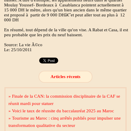
baisser. A titre d'exemple, les appartements neufs dans le quartier
Moulay Youssef- Bordeaux à Casablanca pointent actuellement à
15 000 DH le mètre, alors qu'un bien ancien dans le même quartier
est proposé à partir de 9 000 DHâ€ˆet peut aller tout au plus à 12
000 DH
En résumé, tout dépend de la ville qu'on vise. A Rabat et Casa, il est
peu probable que les prix du neuf baissent.
Source: La vie Ã©co
Le: 25/10/2011
Articles récents
» Finale de la CAN: la commission disciplinaire de la CAF se
réunit mardi pour statuer
» Voici le taux de réussite du baccalauréat 2025 au Maroc
» Tourisme au Maroc : cinq arrêtés publiés pour impulser une
transformation qualitative du secteur