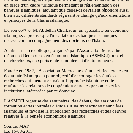
Dans la même ligne de pensée, il a souligné l'importance de la mise
en place d'un cadre juridique permettant la réglementation des
banques islamiques, ajoutant que celles-ci devraient répondre aussi
bien aux différents standards régissant le change qu'aux orientations
et principes de la Charia islamique.
De son côté, M. Abdellah Charkaoui, un spécialiste en économie
islamique, a précisé que l'installation des banques islamiques
nécessite un accompagnement des docteurs de l'Islam.
A pris part à ce colloque, organisé par l'Association Marocaine
d'étude et Recherches en économie Islamique (ASMECI), une élite
de chercheurs, d'experts et de banquiers et d'entrepreneurs.
Fondée en 1987, l'Association Marocaine d'étude et Recherches en
économie Islamique a pour objectif d'encourager les études et
recherches qui mettent en valeur l'approche islamique et de
renforcer les relations de coopération entre les personnes et les
institutions intéressées par ce domaine.
L'ASMECI organise des séminaires, des débats, des sessions de
formation et des journées d'étude sur les transactions financières
islamiques et favorise la publication des recherches et des oeuvres
relatives à la pensée économique islamique.
Source: MAP
Le: 16/08/2011