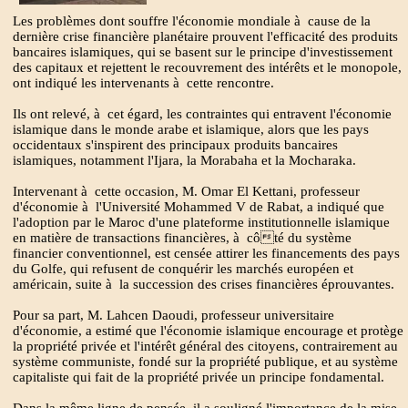
Les problèmes dont souffre l'économie mondiale à cause de la
dernière crise financière planétaire prouvent l'efficacité des produits
bancaires islamiques, qui se basent sur le principe d'investissement
des capitaux et rejettent le recouvrement des intérêts et le monopole,
ont indiqué les intervenants à cette rencontre.
Ils ont relevé, à cet égard, les contraintes qui entravent l'économie
islamique dans le monde arabe et islamique, alors que les pays
occidentaux s'inspirent des principaux produits bancaires
islamiques, notamment l'Ijara, la Morabaha et la Mocharaka.
Intervenant à cette occasion, M. Omar El Kettani, professeur
d'économie à l'Université Mohammed V de Rabat, a indiqué que
l'adoption par le Maroc d'une plateforme institutionnelle islamique
en matière de transactions financières, à côté du système
financier conventionnel, est censée attirer les financements des pays
du Golfe, qui refusent de conquérir les marchés européen et
américain, suite à la succession des crises financières éprouvantes.
Pour sa part, M. Lahcen Daoudi, professeur universitaire
d'économie, a estimé que l'économie islamique encourage et protège
la propriété privée et l'intérêt général des citoyens, contrairement au
système communiste, fondé sur la propriété publique, et au système
capitaliste qui fait de la propriété privée un principe fondamental.