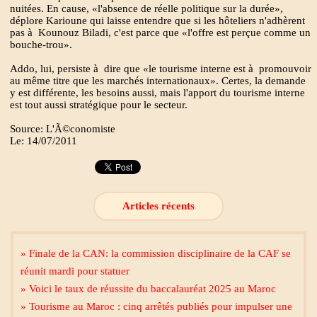
nuitées. En cause, «l'absence de réelle politique sur la durée»,
déplore Karioune qui laisse entendre que si les hôteliers n'adhèrent
pas à Kounouz Biladi, c'est parce que «l'offre est perçue comme un
bouche-trou».
Addo, lui, persiste à dire que «le tourisme interne est à promouvoir
au même titre que les marchés internationaux». Certes, la demande
y est différente, les besoins aussi, mais l'apport du tourisme interne
est tout aussi stratégique pour le secteur.
Source: L'Ã©conomiste
Le: 14/07/2011
Articles récents
» Finale de la CAN: la commission disciplinaire de la CAF se
réunit mardi pour statuer
» Voici le taux de réussite du baccalauréat 2025 au Maroc
» Tourisme au Maroc : cinq arrêtés publiés pour impulser une