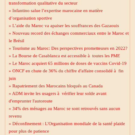
transformation qualitative du secteur
» Infantino salue l’expertise marocaine en matière
d’organisation sportive
» L’aide du Maroc va apaiser les souffrances des Gazaouis
» Nouveau record des échanges commerciaux entre le Maroc et
le Brésil
» Tourisme au Maroc: Des perspectives prometteuses en 2022?
» La Bourse de Casablanca est accessible à toutes les PME
» Le Maroc acquiert 65 millions de doses de vaccins Covid-19
» ONCF en chute de 36% du chiffre d'affaire consolidé à fin
juin
» Rapatriement des Marocains bloqués au Canada
» ADM invite les usagers à vérifier leur solde avant
d'emprunter l'autoroute
» 34% des ménages au Maroc se sont retrouvés sans aucun
revenu
» Déconfinement : L'Organisation mondiale de la santé plaide
pour plus de patience