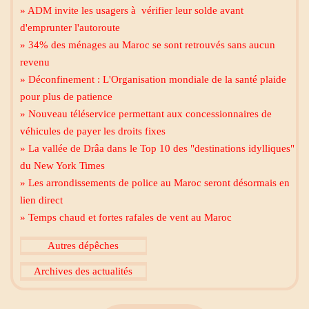
» ADM invite les usagers à vérifier leur solde avant
d'emprunter l'autoroute
» 34% des ménages au Maroc se sont retrouvés sans aucun
revenu
» Déconfinement : L'Organisation mondiale de la santé plaide
pour plus de patience
» Nouveau téléservice permettant aux concessionnaires de
Mecca live
véhicules de payer les droits fixes
» La vallée de Drâa dans le Top 10 des "destinations idylliques"
du New York Times
» Les arrondissements de police au Maroc seront désormais en
lien direct
» Temps chaud et fortes rafales de vent au Maroc
Al Madinah Tv
Autres dépêches
Archives des actualités