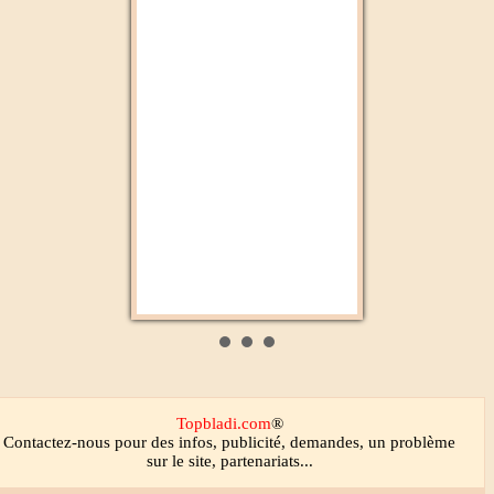
Médi1
Médina FM
Topbladi.com
®
Contactez-nous
pour des infos, publicité, demandes, un problème
sur le site, partenariats...