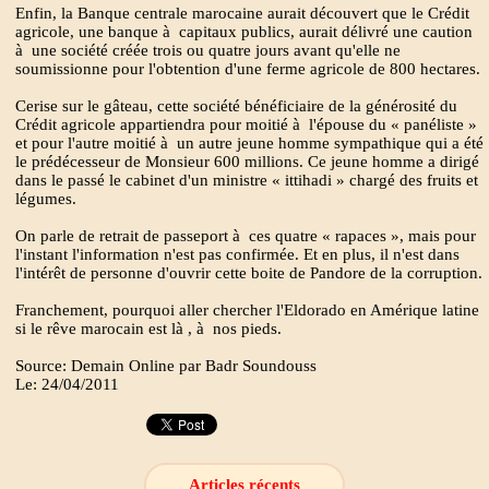
Enfin, la Banque centrale marocaine aurait découvert que le Crédit
agricole, une banque à capitaux publics, aurait délivré une caution
à une société créée trois ou quatre jours avant qu'elle ne
soumissionne pour l'obtention d'une ferme agricole de 800 hectares.
Cerise sur le gâteau, cette société bénéficiaire de la générosité du
Crédit agricole appartiendra pour moitié à l'épouse du « panéliste »
et pour l'autre moitié à un autre jeune homme sympathique qui a été
le prédécesseur de Monsieur 600 millions. Ce jeune homme a dirigé
dans le passé le cabinet d'un ministre « ittihadi » chargé des fruits et
légumes.
On parle de retrait de passeport à ces quatre « rapaces », mais pour
l'instant l'information n'est pas confirmée. Et en plus, il n'est dans
l'intérêt de personne d'ouvrir cette boite de Pandore de la corruption.
Franchement, pourquoi aller chercher l'Eldorado en Amérique latine
si le rêve marocain est là , à nos pieds.
Source: Demain Online par Badr Soundouss
Le: 24/04/2011
Articles récents