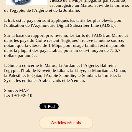
vitesse de 1 Mbps (mégabits par seconde)
est enregistré au Maroc, suivi de la Tunisie,
de l'égypte, de l'Algérie et de la Jordanie.
L'Irak est le pays où sont appliqués les tarifs les plus élevés pour
l'utilisation de l'Asymmetric Digital Subscriber Line (ADSL).
Sur la base du rapport prix-revenu, les tarifs de l'ADSL au Maroc et
dans les pays du Golfe restent "logiques", relève la même source,
notant que la vitesse de 1 Mbps pour usage familial est disponible
dans la plupart des pays arabes, pour un coà»t moyen de 736,7
dollars par année.
L'étude a concerné le Maroc, la Jordanie, l 'Algérie, Bahreïn,
l'égypte, l'Irak, le Koweït, le Liban, la Libye, la Mauritanie, Oman,
la Palestine, le Qatar, l'Arabie Saoudite, le Soudan, la Tunisie, la
Syrie, les émirates Arabes Unis et le Yémen.
Source: MAP
Le: 19/10/2010
Articles récents