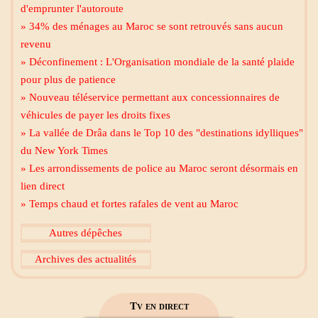
d'emprunter l'autoroute
» 34% des ménages au Maroc se sont retrouvés sans aucun
revenu
» Déconfinement : L'Organisation mondiale de la santé plaide
pour plus de patience
» Nouveau téléservice permettant aux concessionnaires de
Mecca live
véhicules de payer les droits fixes
» La vallée de Drâa dans le Top 10 des "destinations idylliques"
du New York Times
» Les arrondissements de police au Maroc seront désormais en
lien direct
» Temps chaud et fortes rafales de vent au Maroc
Al Madinah Tv
Autres dépêches
Archives des actualités
2M Maroc
Tv en direct