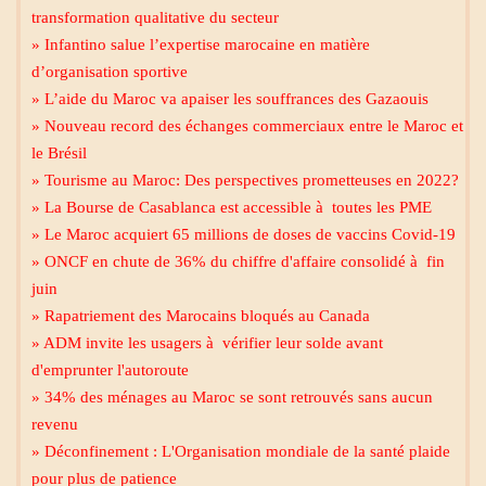
transformation qualitative du secteur
» Infantino salue l’expertise marocaine en matière
d’organisation sportive
» L’aide du Maroc va apaiser les souffrances des Gazaouis
» Nouveau record des échanges commerciaux entre le Maroc et
le Brésil
» Tourisme au Maroc: Des perspectives prometteuses en 2022?
» La Bourse de Casablanca est accessible à toutes les PME
» Le Maroc acquiert 65 millions de doses de vaccins Covid-19
» ONCF en chute de 36% du chiffre d'affaire consolidé à fin
juin
» Rapatriement des Marocains bloqués au Canada
» ADM invite les usagers à vérifier leur solde avant
d'emprunter l'autoroute
» 34% des ménages au Maroc se sont retrouvés sans aucun
revenu
» Déconfinement : L'Organisation mondiale de la santé plaide
pour plus de patience