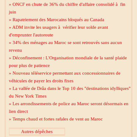
» ONCF en chute de 36% du chiffre d'affaire consolidé à fin
juin
» Rapatriement des Marocains bloqués au Canada
» ADM invite les usagers à vérifier leur solde avant
d'emprunter l'autoroute
» 34% des ménages au Maroc se sont retrouvés sans aucun
revenu
» Déconfinement : L'Organisation mondiale de la santé plaide
pour plus de patience
» Nouveau téléservice permettant aux concessionnaires de
Mecca live
véhicules de payer les droits fixes
» La vallée de Drâa dans le Top 10 des "destinations idylliques"
du New York Times
» Les arrondissements de police au Maroc seront désormais en
lien direct
» Temps chaud et fortes rafales de vent au Maroc
Al Madinah Tv
Autres dépêches