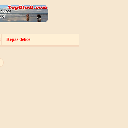
c
Repas delice