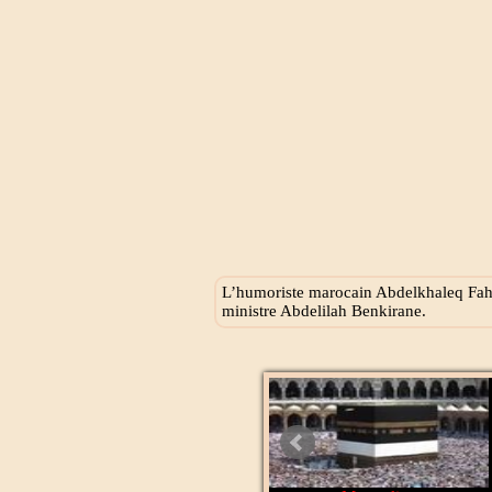
L’humoriste marocain Abdelkhaleq Fahid
ministre Abdelilah Benkirane.