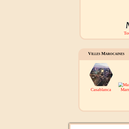
To
Villes Marocaines
Casablanca
Mar