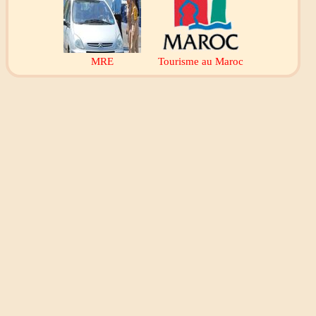
MRE
Tourisme au Maroc