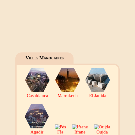
Villes Marocaines
Casablanca
Marrakech
El Jadida
Agadir
Fès
Ifrane
Oujda