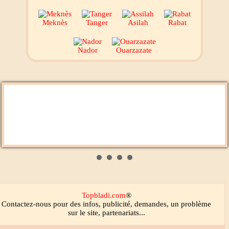
Meknès
Tanger
Asilah
Rabat
Nador
Ouarzazate
Aswat Radio
Chada FM
Topbladi.com
®
Contactez-nous
pour des infos, publicité, demandes, un problème
sur le site, partenariats...