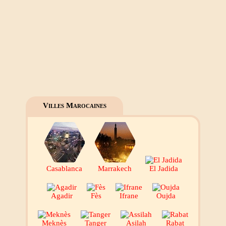
Villes Marocaines
Casablanca
Marrakech
El Jadida
Agadir
Fès
Ifrane
Oujda
Meknès
Tanger
Asilah
Rabat