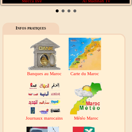
Mecca live
Al Madinah Tv
Infos pratiques
Banques au Maroc
Carte du Maroc
Journaux marocains
Météo Maroc