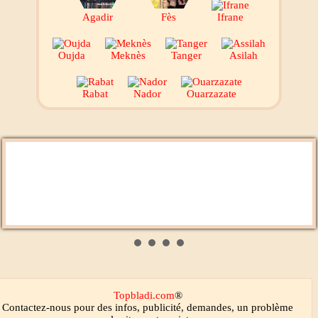
Agadir
Fès
Ifrane
Oujda
Meknès
Tanger
Asilah
Rabat
Nador
Ouarzazate
Aswat Radio
Chada FM
Topbladi.com
®
Contactez-nous
pour des infos, publicité, demandes, un problème