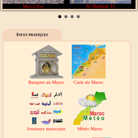
Mecca live
Al Madinah Tv
Infos pratiques
Banques au Maroc
Carte du Maroc
Journaux marocains
Météo Maroc