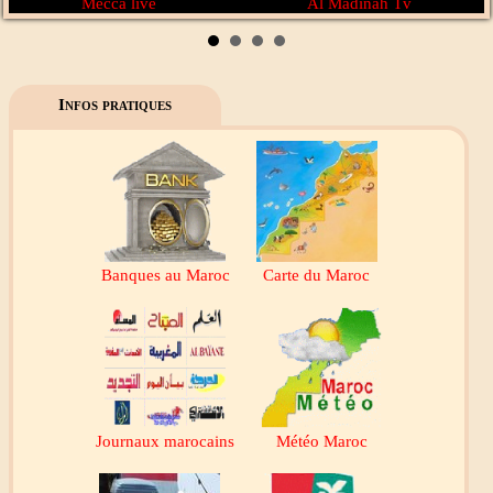
Mecca live
Al Madinah Tv
Infos pratiques
Banques au Maroc
Carte du Maroc
Journaux marocains
Météo Maroc