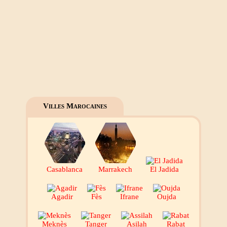
Villes Marocaines
Casablanca
Marrakech
El Jadida
Agadir
Fès
Ifrane
Oujda
Meknès
Tanger
Asilah
Rabat