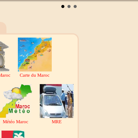
Maroc
Carte du Maroc
Météo Maroc
MRE