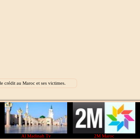
 crédit au Maroc et ses victimes.
Al Madinah Tv
2M Maroc