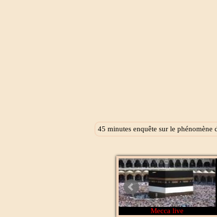
45 minutes enquête sur le phénomène de
Al Wataniya 1
Mecca live