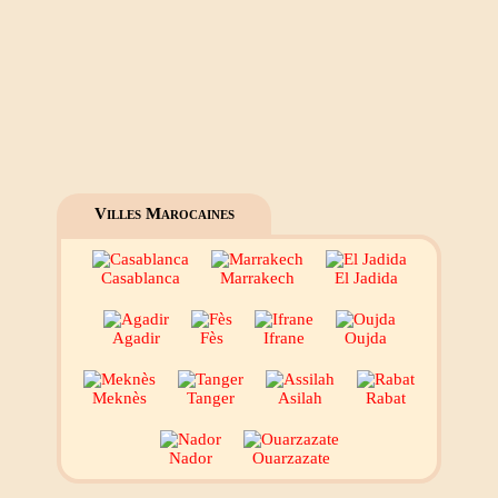
Villes Marocaines
Casablanca
Marrakech
El Jadida
Agadir
Fès
Ifrane
Oujda
Meknès
Tanger
Asilah
Rabat
Nador
Ouarzazate