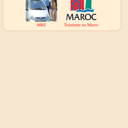
MRE
Tourisme au Maroc