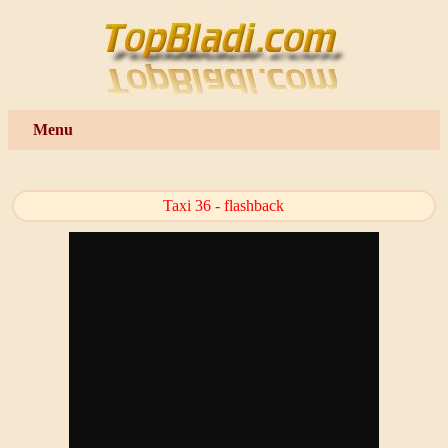
Menu
Taxi 36 - flashback