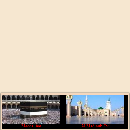
Mecca live
Al Madinah Tv