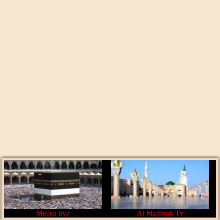
Mecca live
Al Madinah Tv