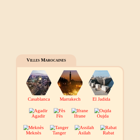
Villes Marocaines
Casablanca
Marrakech
El Jadida
Agadir
Fès
Ifrane
Oujda
Meknès
Tanger
Asilah
Rabat