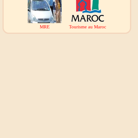
MRE
Tourisme au Maroc