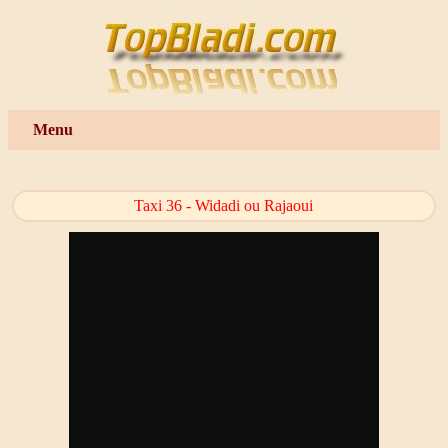
Menu
Taxi 36 - Widadi ou Rajaoui