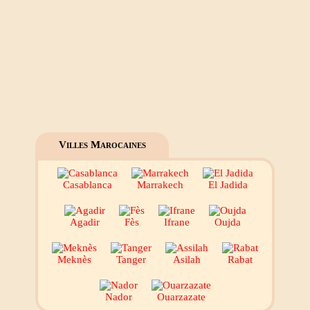
Villes Marocaines
Casablanca
Marrakech
El Jadida
Agadir
Fès
Ifrane
Oujda
Meknès
Tanger
Asilah
Rabat
Nador
Ouarzazate