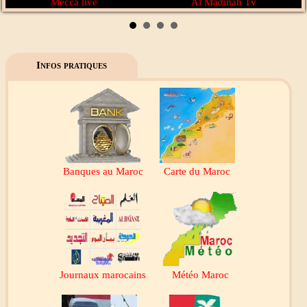
Mecca live
Al Madinah Tv
Infos pratiques
Banques au Maroc
Carte du Maroc
Journaux marocains
Météo Maroc