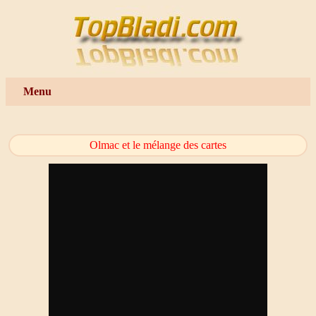
Menu
Olmac et le mélange des cartes