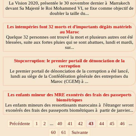
La Vision 2020, présentée le 30 novembre dernier à Marrakech
devant Sa Majesté le Roi Mohammed VI, se fixe comme objectif de
doubler la taille du...
Les intempéries font 32 morts et d'importants dégâts matériels
au Maroc
Quelque 32 personnes ont trouvé la mort et plusieurs autres ont été
blessées, suite aux fortes pluies qui se sont abattues, lundi et mardi,
sur...
Stopcorruption: le premier portail de dénonciation de la
corruption
Le premier portail de dénonciation de la corruption a été lancé,
lundi au siège de la Confédération générale des entreprises du
Maroc (CGEM) à ...
Les enfants mineur des MRE exonérés des frais des passeports
biométriques
Les enfants mineurs des ressortissants marocains à l'étranger seront
exonérés des frais des passeports biométriques à partir de janvier...
Précédente
1
2
...
40
41
42
43
44
45
46
...
60
61
Suivante