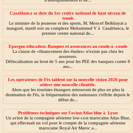
d'assouplissement et de...
Casablanca se dote du 1er centre national de haut niveau de
tennis
Le ministre de la jeunesse et des sports, M. Moncef Belkhayat a
inauguré, mardi soir au complexe Mohammed V à Casablanca, le
premier centre national de...
Epargne éducation: Banques et assurances au coude-à -coude
La clause de «financement des études» n'existe pas chez les
assureurs.
Défiscalisation au bout de 5 ans pour les PEE des banques contre 8
ans...
Les opérateurs de Fès tablent sur la nouvelle vision 2020 pour
attirer une nouvelle clientèle.
Alors que les touristes étrangers retrouvent de plus en plus la
destination de Fès, la fréquentation des nationaux s'effrite depuis le
début de...
Problèmes techniques sur l'avion Atlas blue à Lyon
Un avion de la compagnie aérienne low-cost marocaine Atlas Blue,
qui effectuait un vol pour le compte de la compagnie aérienne
marocaine Royal Air Maroc a...