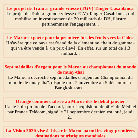
Le projet de Train à grande vitesse (TGV) Tanger-Casablanca
Le projet de Train à grande vitesse (TGV) Tanger-Casablanca, qui
mobilise un investissement de 20 milliards de DH, illustre
pertinemment l'engagement...
Le Maroc exporte pour la première fois les fruits vers la Chine
Il s'avère que ce pays est friand de la clémentine «haut de gamme»
qui va être vendu à un prix élevé. En effet, sur un total de 1,3
milliard...
Sept médailles d'argent pour le Maroc au championnat du monde
de muay-thaï
Le Maroc a décroché sept médailles d'argent au Championnat du
monde de muay-thaï, disputé du 27 novembre au 5 décembre à
Bangkok sous...
Orange commercialisée au Maroc dès le début janvier
L'acte 2 du protocole d'accord, pour l'acquisition de 40% de Méditel
par France Télécom, signé le 21 septembre dernier, est joué, jeudi
2...
La Vision 2020 vise à hisser le Maroc parmi les vingt premières
destinations touristiques mondiales