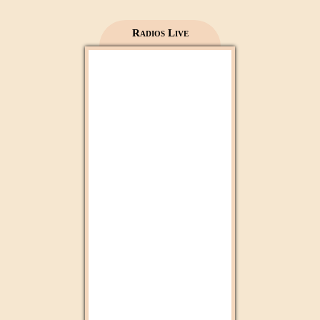
Radios Live
Radio 2M
Mfm