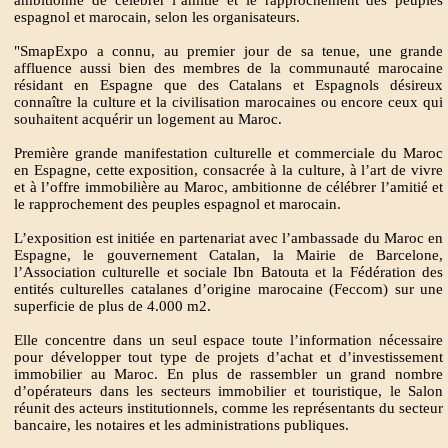
ambitionne de célébrer l’amitié et le rapprochement des peuples
espagnol et marocain, selon les organisateurs.
"SmapExpo a connu, au premier jour de sa tenue, une grande
affluence aussi bien des membres de la communauté marocaine
résidant en Espagne que des Catalans et Espagnols désireux
connaître la culture et la civilisation marocaines ou encore ceux qui
souhaitent acquérir un logement au Maroc.
Première grande manifestation culturelle et commerciale du Maroc
en Espagne, cette exposition, consacrée à la culture, à l’art de vivre
et à l’offre immobilière au Maroc, ambitionne de célébrer l’amitié et
le rapprochement des peuples espagnol et marocain.
L’exposition est initiée en partenariat avec l’ambassade du Maroc en
Espagne, le gouvernement Catalan, la Mairie de Barcelone,
l’Association culturelle et sociale Ibn Batouta et la Fédération des
entités culturelles catalanes d’origine marocaine (Feccom) sur une
superficie de plus de 4.000 m2.
Elle concentre dans un seul espace toute l’information nécessaire
pour développer tout type de projets d’achat et d’investissement
immobilier au Maroc. En plus de rassembler un grand nombre
d’opérateurs dans les secteurs immobilier et touristique, le Salon
réunit des acteurs institutionnels, comme les représentants du secteur
bancaire, les notaires et les administrations publiques.