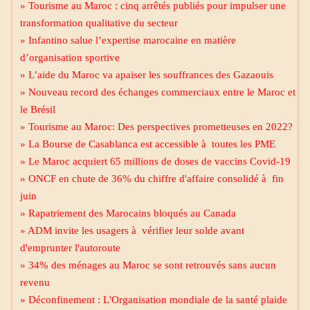
» Tourisme au Maroc : cinq arrêtés publiés pour impulser une
transformation qualitative du secteur
» Infantino salue l’expertise marocaine en matière
d’organisation sportive
» L’aide du Maroc va apaiser les souffrances des Gazaouis
» Nouveau record des échanges commerciaux entre le Maroc et
le Brésil
» Tourisme au Maroc: Des perspectives prometteuses en 2022?
» La Bourse de Casablanca est accessible à toutes les PME
» Le Maroc acquiert 65 millions de doses de vaccins Covid-19
» ONCF en chute de 36% du chiffre d'affaire consolidé à fin
juin
» Rapatriement des Marocains bloqués au Canada
» ADM invite les usagers à vérifier leur solde avant
d'emprunter l'autoroute
» 34% des ménages au Maroc se sont retrouvés sans aucun
revenu
» Déconfinement : L'Organisation mondiale de la santé plaide